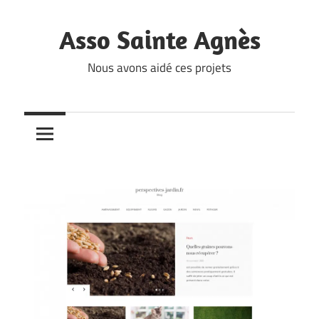
Skip
to
Asso Sainte Agnès
content
Nous avons aidé ces projets