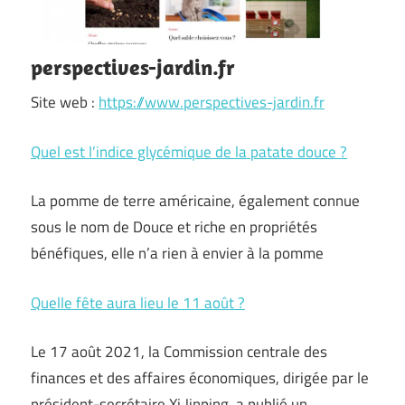
perspectives-jardin.fr
Site web :
https://www.perspectives-jardin.fr
Quel est l’indice glycémique de la patate douce ?
La pomme de terre américaine, également connue
sous le nom de Douce et riche en propriétés
bénéfiques, elle n’a rien à envier à la pomme
Quelle fête aura lieu le 11 août ?
Le 17 août 2021, la Commission centrale des
finances et des affaires économiques, dirigée par le
président-secrétaire Xi Jinping, a publié un