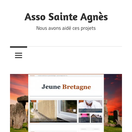
Skip
to
Asso Sainte Agnès
content
Nous avons aidé ces projets