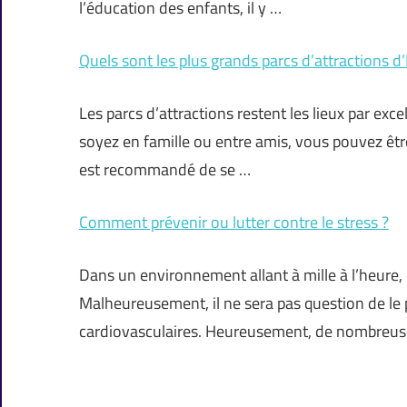
l’éducation des enfants, il y …
Quels sont les plus grands parcs d’attractions d
Les parcs d’attractions restent les lieux par exc
soyez en famille ou entre amis, vous pouvez être
est recommandé de se …
Comment prévenir ou lutter contre le stress ?
Dans un environnement allant à mille à l’heure, 
Malheureusement, il ne sera pas question de le p
cardiovasculaires. Heureusement, de nombreus