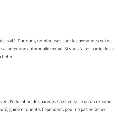
nécessité. Pourtant, nombreuses sont les personnes qui ne
 acheter une automobile neuve. Si vous faites partie de ce
acheter …
oivent l’éducation des parents. C’est en faille qu’on exprime
couté, guidé et orienté. Cependant, pour ne pas entacher