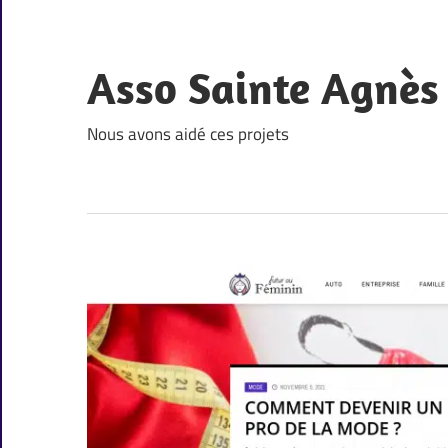
Skip
to
content
Asso Sainte Agnès
Nous avons aidé ces projets