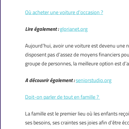
Où acheter une voiture d’occasion ?
Lire également :
glorianet.org
Aujourd’hui, avoir une voiture est devenu une 
disposent pas d’assez de moyens financiers pour
groupe de personnes, la meilleure option est d’
A découvrir également :
seniorstudio.org
Doit-on parler de tout en famille ?
La famille est le premier lieu où les enfants reç
ses besoins, ses craintes ses joies afin d’être é